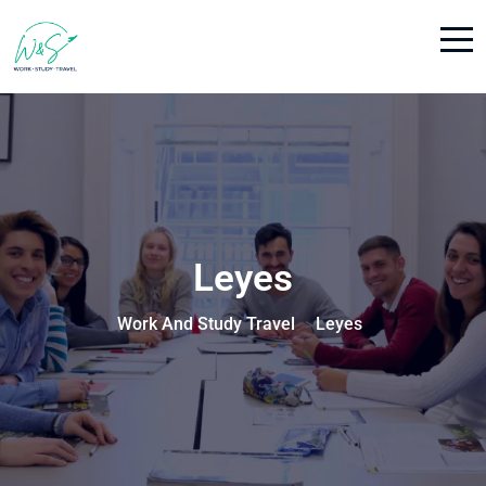
Leyes
Work And Study Travel
Leyes
>