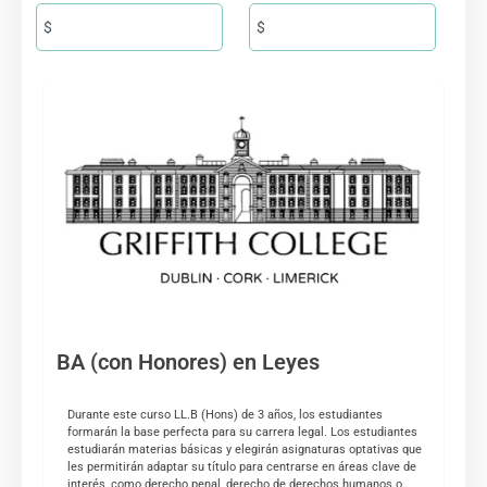
$
$
BA (con Honores) en Leyes
Durante este curso LL.B (Hons) de 3 años, los estudiantes
formarán la base perfecta para su carrera legal. Los estudiantes
estudiarán materias básicas y elegirán asignaturas optativas que
les permitirán adaptar su título para centrarse en áreas clave de
interés, como derecho penal, derecho de derechos humanos o