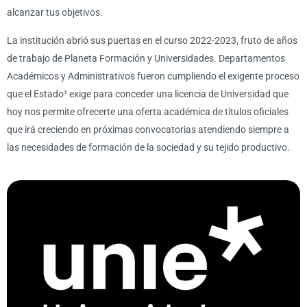
alcanzar tus objetivos.
La institución abrió sus puertas en el curso 2022-2023, fruto de años
de trabajo de Planeta Formación y Universidades. Departamentos
Académicos y Administrativos fueron cumpliendo el exigente proceso
que el Estado¹ exige para conceder una licencia de Universidad que
hoy nos permite ofrecerte una oferta académica de títulos oficiales
que irá creciendo en próximas convocatorias atendiendo siempre a
las necesidades de formación de la sociedad y su tejido productivo.