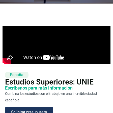
España
Estudios Superiores: UNIE
Escríbenos para más información
Combina los estudios con el trabajo en una increíble ciudad
española.
Solicitar presupuesto