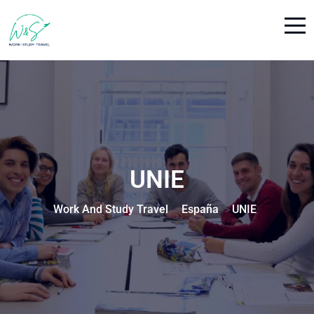
UNIE
Work And Study Travel
España
UNIE
>
>