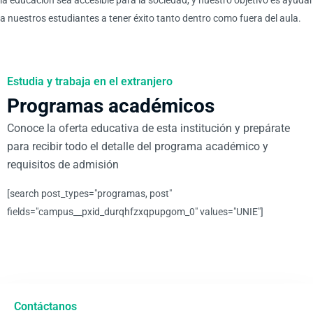
la educación sea accesible para la sociedad, y nuestro objetivo es ayudar
a nuestros estudiantes a tener éxito tanto dentro como fuera del aula.
Estudia y trabaja en el extranjero
Programas académicos
Conoce la oferta educativa de esta institución y prepárate
para recibir todo el detalle del programa académico y
requisitos de admisión
[search post_types="programas, post"
fields="campus__pxid_durqhfzxqpupgom_0" values="UNIE"]
Contáctanos