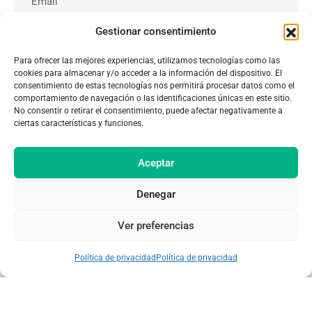
Gestionar consentimiento
Para ofrecer las mejores experiencias, utilizamos tecnologías como las
cookies para almacenar y/o acceder a la información del dispositivo. El
consentimiento de estas tecnologías nos permitirá procesar datos como el
comportamiento de navegación o las identificaciones únicas en este sitio.
No consentir o retirar el consentimiento, puede afectar negativamente a
ciertas características y funciones.
Aceptar
Asesoramiento gratuito
Denegar
Ver preferencias
Política de privacidad
Política de privacidad
2026
© WORK STUDY TRAVEL - Todos los derechos
reservados. Main Office - 1203- 33 Bay St Toronto ON M5J 2Z3,