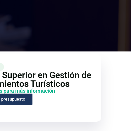
 Superior en Gestión de
mientos Turísticos
s para más información
r presupuesto