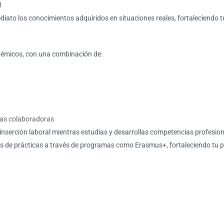
l
ato los conocimientos adquiridos en situaciones reales, fortaleciendo tu 
adémicos, con una combinación de:
sas colaboradoras
inserción laboral mientras estudias y desarrollas competencias profesion
 de prácticas a través de programas como Erasmus+, fortaleciendo tu perf