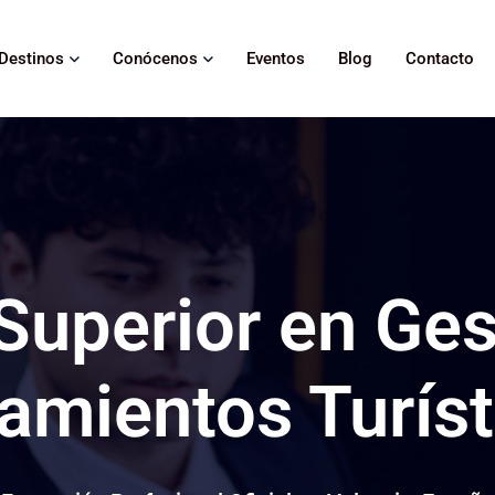
Destinos
Conócenos
Eventos
Blog
Contacto
Superior en Ges
amientos Turís