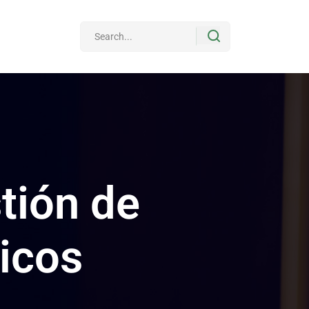
tión de
ticos