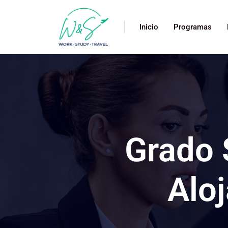
Inicio
Programas
Grado 
Aloj