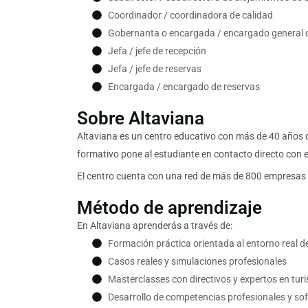
Coordinador / coordinadora de calidad
Gobernanta o encargada / encargado general del
Jefa / jefe de recepción
Jefa / jefe de reservas
Encargada / encargado de reservas
Sobre Altaviana
Altaviana es un centro educativo con más de 40 años d
formativo pone al estudiante en contacto directo con 
El centro cuenta con una red de más de 800 empresas co
Método de aprendizaje
En Altaviana aprenderás a través de:
Formación práctica orientada al entorno real del
Casos reales y simulaciones profesionales
Masterclasses con directivos y expertos en tur
Desarrollo de competencias profesionales y sof