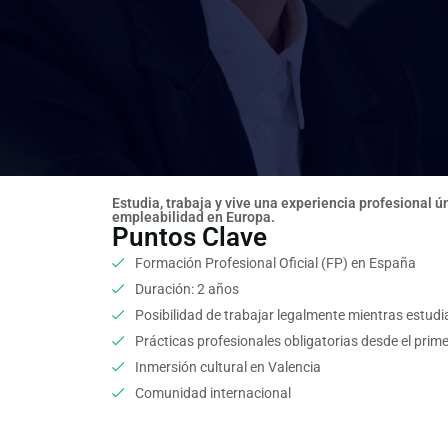
Estudia, trabaja y vive una experiencia profesional 
empleabilidad en Europa.
Puntos Clave
Formación Profesional Oficial (FP) en España
Duración: 2 años
Posibilidad de trabajar legalmente mientras estudi
Prácticas profesionales obligatorias desde el prim
Inmersión cultural en Valencia
Comunidad internacional