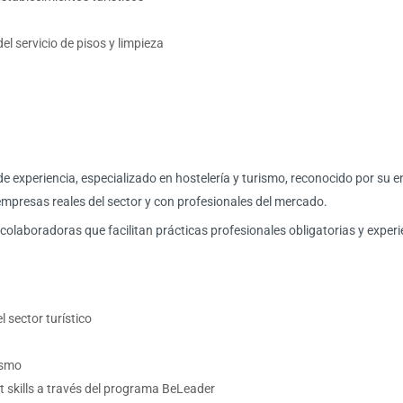
 servicio de pisos y limpieza
e experiencia, especializado en hostelería y turismo, reconocido por su 
empresas reales del sector y con profesionales del mercado.
laboradoras que facilitan prácticas profesionales obligatorias y experie
 sector turístico
ismo
t skills a través del programa BeLeader