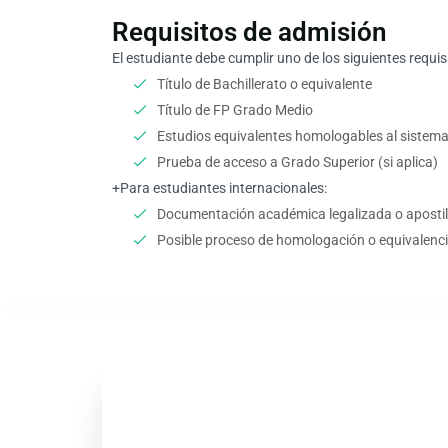
Requisitos de admisión
El estudiante debe cumplir uno de los siguientes requis
Título de Bachillerato o equivalente
Título de FP Grado Medio
Estudios equivalentes homologables al sistem
Prueba de acceso a Grado Superior (si aplica)
+Para estudiantes internacionales:
Documentación académica legalizada o aposti
Posible proceso de homologación o equivalenc