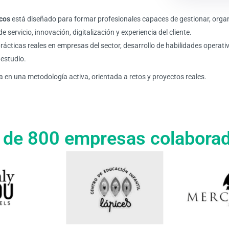
icos
está diseñado para formar profesionales capaces de gestionar, organ
 servicio, innovación, digitalización y experiencia del cliente.
ticas reales en empresas del sector, desarrollo de habilidades operativas
 estudio.
 en una metodología activa, orientada a retos y proyectos reales.
de 800 empresas colabora