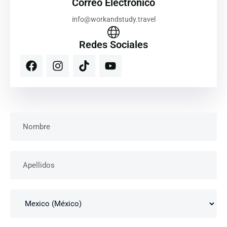
Correo Electrónico
info@workandstudy.travel
Redes Sociales