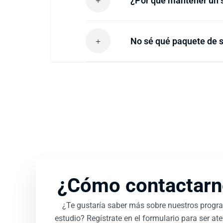
¿Por qué mantener un s
No sé qué paquete de s
¿Cómo contactarn
¿Te gustaría saber más sobre nuestros progr
estudio? Regístrate en el formulario para ser at