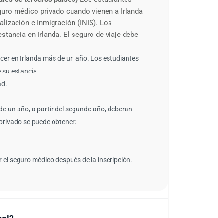
guro médico privado cuando vienen a Irlanda
alización e Inmigración (INIS). Los
estancia en Irlanda. El seguro de viaje debe
cer en Irlanda más de un año. Los estudiantes
 su estancia.
ad.
e un año, a partir del segundo año, deberán
 privado se puede obtener:
r el seguro médico después de la inscripción.