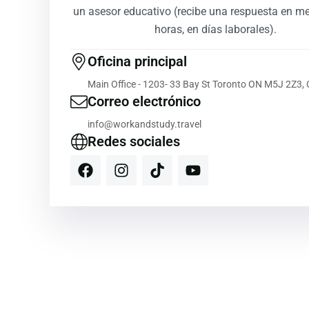
un asesor educativo (recibe una respuesta en m
horas, en días laborales).
Oficina principal
Main Office - 1203- 33 Bay St Toronto ON M5J 2Z3,
Correo electrónico
info@workandstudy.travel
Redes sociales