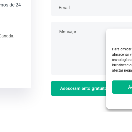
enos de 24
 Canada.
Para ofrecer
almacenar y/
tecnologías
identificacio
afectar nega
A
Asesoramiento gratuito