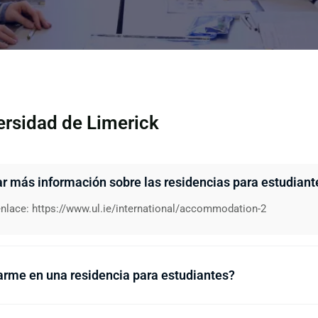
ersidad de Limerick
 más información sobre las residencias para estudiante
enlace:
https://www.ul.ie/international/accommodation-2
arme en una residencia para estudiantes?