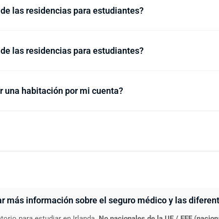
 de las residencias para estudiantes?
 de las residencias para estudiantes?
 una habitación por mi cuenta?
 más información sobre el seguro médico y las diferen
torio para estudiar en Irlanda.
No nacionales de la UE / EEE (nacion