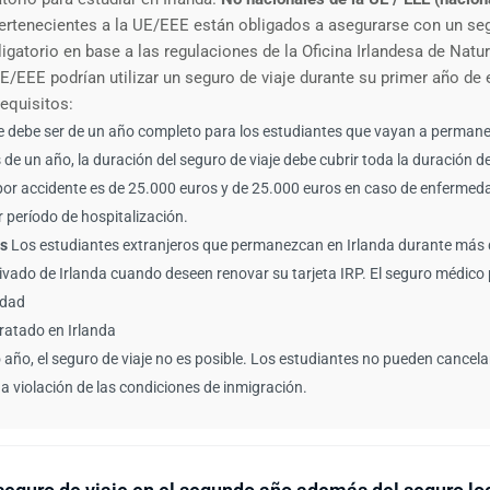
ertenecientes a la UE/EEE están obligados a asegurarse con un se
igatorio en base a las regulaciones de la Oficina Irlandesa de Natur
E/EEE podrían utilizar un seguro de viaje durante su primer año de 
requisitos:
je debe ser de un año completo para los estudiantes que vayan a permane
e un año, la duración del seguro de viaje debe cubrir toda la duración de
por accidente es de 25.000 euros y de 25.000 euros en caso de enfermed
r período de hospitalización.
s
Los estudiantes extranjeros que permanezcan en Irlanda durante más d
ivado de Irlanda cuando deseen renovar su tarjeta IRP. El seguro médico
idad
ratado en Irlanda
 año, el seguro de viaje no es posible. Los estudiantes no pueden cancela
a violación de las condiciones de inmigración.