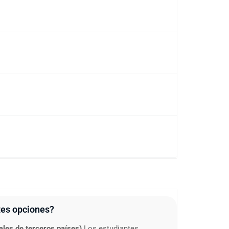
tes opciones?
ales de terceros países)
Los estudiantes