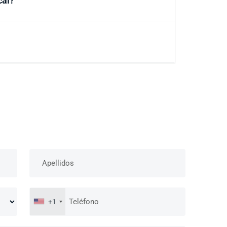
cal?
+1